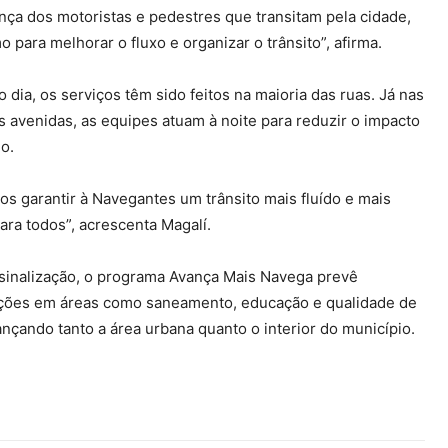
nça dos motoristas e pedestres que transitam pela cidade,
 para melhorar o fluxo e organizar o trânsito”, afirma.
 dia, os serviços têm sido feitos na maioria das ruas. Já nas
is avenidas, as equipes atuam à noite para reduzir o impacto
o.
s garantir à Navegantes um trânsito mais fluído e mais
ara todos”, acrescenta Magalí.
sinalização, o programa Avança Mais Navega prevê
ções em áreas como saneamento, educação e qualidade de
cançando tanto a área urbana quanto o interior do município.