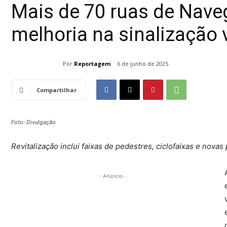
Mais de 70 ruas de Nav
melhoria na sinalização v
Por
Reportagem
6 de junho de 2025
Compartilhar
Foto: Divulgação
Revitalização inclui faixas de pedestres, ciclofaixas e nova
- Anúncio -