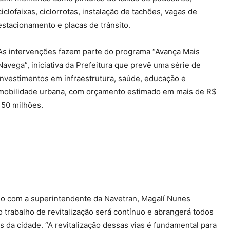
ciclofaixas, ciclorrotas, instalação de tachões, vagas de
estacionamento e placas de trânsito.
As intervenções fazem parte do programa “Avança Mais
Navega”, iniciativa da Prefeitura que prevê uma série de
investimentos em infraestrutura, saúde, educação e
mobilidade urbana, com orçamento estimado em mais de R$
150 milhões.
o com a superintendente da Navetran, Magalí Nunes
 o trabalho de revitalização será contínuo e abrangerá todos
os da cidade. “A revitalização dessas vias é fundamental para