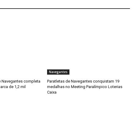
Navegantes
e Navegantes completa
Paratletas de Navegantes conquistam 19
arca de 1,2 mil
medalhas no Meeting Paralímpico Loterias
Caixa