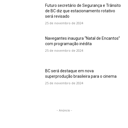
Futuro secretário de Segurança e Trânsito
de BC diz que estacionamento rotativo
será revisado
25 de novembro de 2024
Navegantes inaugura “Natal de Encantos”
com programação inédita
25 de novembro de 2024
BC será destaque em nova
superprodução brasileira para o cinema
25 de novembro de 2024
- Anúncio -