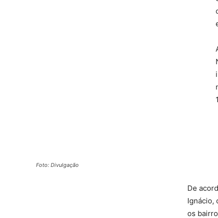
Foto: Divulgação
De acord
Ignácio,
os bairr