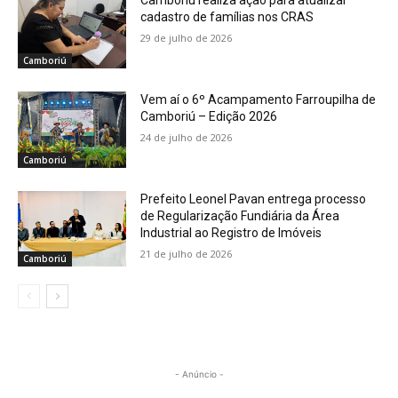
Camboriú realiza ação para atualizar
cadastro de famílias nos CRAS
29 de julho de 2026
Camboriú
Vem aí o 6º Acampamento Farroupilha de
Camboriú – Edição 2026
24 de julho de 2026
Camboriú
Prefeito Leonel Pavan entrega processo
de Regularização Fundiária da Área
Industrial ao Registro de Imóveis
21 de julho de 2026
Camboriú
- Anúncio -