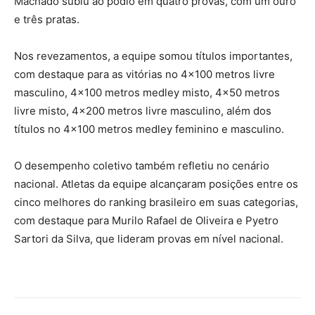
Machado subiu ao pódio em quatro provas, com um ouro
e três pratas.
Nos revezamentos, a equipe somou títulos importantes,
com destaque para as vitórias no 4×100 metros livre
masculino, 4×100 metros medley misto, 4×50 metros
livre misto, 4×200 metros livre masculino, além dos
títulos no 4×100 metros medley feminino e masculino.
O desempenho coletivo também refletiu no cenário
nacional. Atletas da equipe alcançaram posições entre os
cinco melhores do ranking brasileiro em suas categorias,
com destaque para Murilo Rafael de Oliveira e Pyetro
Sartori da Silva, que lideram provas em nível nacional.