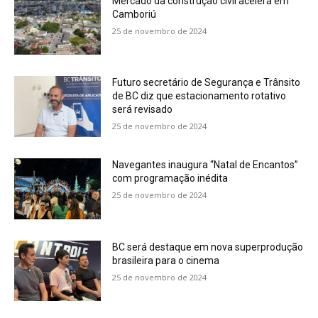
Mercado da construção civil acelera em
Camboriú
25 de novembro de 2024
Futuro secretário de Segurança e Trânsito
de BC diz que estacionamento rotativo
será revisado
25 de novembro de 2024
Navegantes inaugura “Natal de Encantos”
com programação inédita
25 de novembro de 2024
BC será destaque em nova superprodução
brasileira para o cinema
25 de novembro de 2024