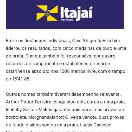
Entre os destaques individuais, Caio ShigeedaFacchini
liderou os resultados, com cinco medalhas de ouro e uma
de prata. O atleta também foi responsável por quatro
recordes de campeonato e estabeleceu o recorde
catarinense absoluto nos 1500 metros livre, com o tempo
de 15’41”85.
Outros nomes também tiveram desempenho relevante.
Arthur Petter Ferreira conquistou dois ouros e uma prata.
Isabelly Sartori Matias garantiu dois ouros nas provas de
borboleta. MorghanaMariott Oliveira venceu duas provas
de fundo e ainda somou uma prata. Lucas Davesac