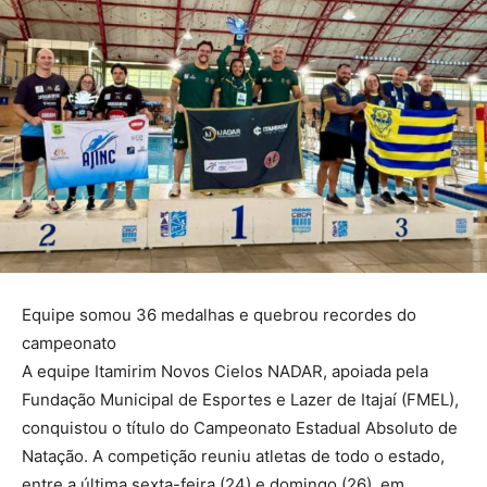
Equipe somou 36 medalhas e quebrou recordes do
campeonato
A equipe Itamirim Novos Cielos NADAR, apoiada pela
Fundação Municipal de Esportes e Lazer de Itajaí (FMEL),
conquistou o título do Campeonato Estadual Absoluto de
Natação. A competição reuniu atletas de todo o estado,
entre a última sexta-feira (24) e domingo (26), em