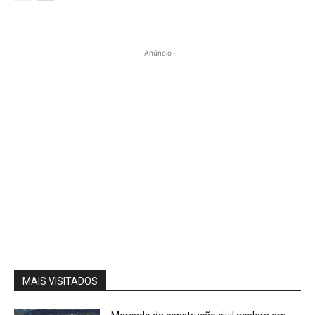
- Anúncio -
MAIS VISITADOS