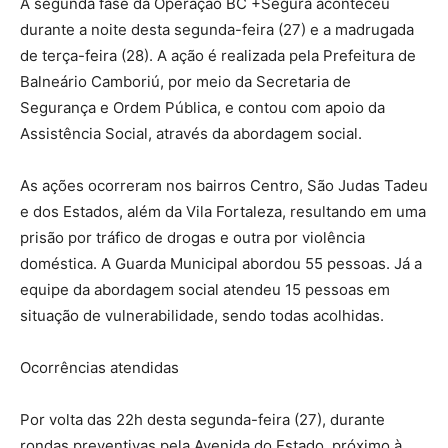
A segunda fase da Operação BC +Segura aconteceu
durante a noite desta segunda-feira (27) e a madrugada
de terça-feira (28). A ação é realizada pela Prefeitura de
Balneário Camboriú, por meio da Secretaria de
Segurança e Ordem Pública, e contou com apoio da
Assistência Social, através da abordagem social.
As ações ocorreram nos bairros Centro, São Judas Tadeu
e dos Estados, além da Vila Fortaleza, resultando em uma
prisão por tráfico de drogas e outra por violência
doméstica. A Guarda Municipal abordou 55 pessoas. Já a
equipe da abordagem social atendeu 15 pessoas em
situação de vulnerabilidade, sendo todas acolhidas.
Ocorrências atendidas
Por volta das 22h desta segunda-feira (27), durante
rondas preventivas pela Avenida do Estado, próximo à