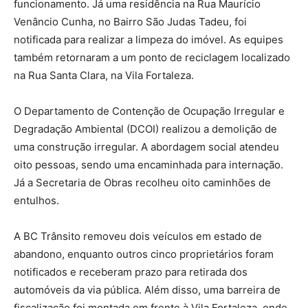
funcionamento. Já uma residência na Rua Maurício
Venâncio Cunha, no Bairro São Judas Tadeu, foi
notificada para realizar a limpeza do imóvel. As equipes
também retornaram a um ponto de reciclagem localizado
na Rua Santa Clara, na Vila Fortaleza.
O Departamento de Contenção de Ocupação Irregular e
Degradação Ambiental (DCOI) realizou a demolição de
uma construção irregular. A abordagem social atendeu
oito pessoas, sendo uma encaminhada para internação.
Já a Secretaria de Obras recolheu oito caminhões de
entulhos.
A BC Trânsito removeu dois veículos em estado de
abandono, enquanto outros cinco proprietários foram
notificados e receberam prazo para retirada dos
automóveis da via pública. Além disso, uma barreira de
fiscalização foi montada em frente à Vila Fortaleza, onde