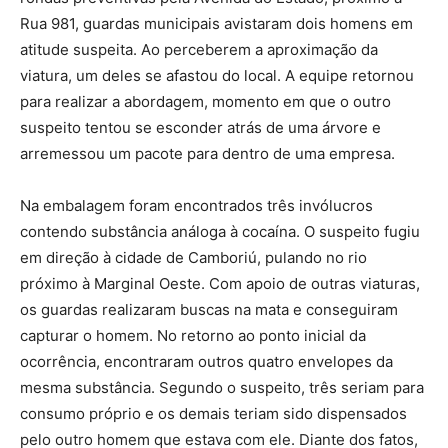
Rua 981, guardas municipais avistaram dois homens em
atitude suspeita. Ao perceberem a aproximação da
viatura, um deles se afastou do local. A equipe retornou
para realizar a abordagem, momento em que o outro
suspeito tentou se esconder atrás de uma árvore e
arremessou um pacote para dentro de uma empresa.
Na embalagem foram encontrados três invólucros
contendo substância análoga à cocaína. O suspeito fugiu
em direção à cidade de Camboriú, pulando no rio
próximo à Marginal Oeste. Com apoio de outras viaturas,
os guardas realizaram buscas na mata e conseguiram
capturar o homem. No retorno ao ponto inicial da
ocorrência, encontraram outros quatro envelopes da
mesma substância. Segundo o suspeito, três seriam para
consumo próprio e os demais teriam sido dispensados
pelo outro homem que estava com ele. Diante dos fatos,