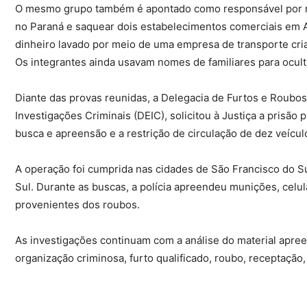
O mesmo grupo também é apontado como responsável por re
no Paraná e saquear dois estabelecimentos comerciais em 
dinheiro lavado por meio de uma empresa de transporte cria
Os integrantes ainda usavam nomes de familiares para ocul
Diante das provas reunidas, a Delegacia de Furtos e Roubos 
Investigações Criminais (DEIC), solicitou à Justiça a prisão
busca e apreensão e a restrição de circulação de dez veícul
A operação foi cumprida nas cidades de São Francisco do Sul
Sul. Durante as buscas, a polícia apreendeu munições, celu
provenientes dos roubos.
As investigações continuam com a análise do material apr
organização criminosa, furto qualificado, roubo, receptação