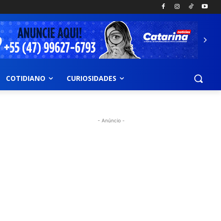
COTIDIANO
CURIOSIDADES
- Anúncio -