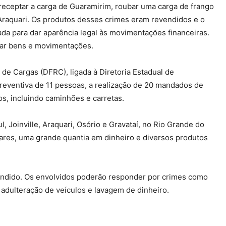
ceptar a carga de Guaramirim, roubar uma carga de frango
Araquari. Os produtos desses crimes eram revendidos e o
da para dar aparência legal às movimentações financeiras.
tar bens e movimentações.
de Cargas (DFRC), ligada à Diretoria Estadual de
 preventiva de 11 pessoas, a realização de 20 mandados de
os, incluindo caminhões e carretas.
, Joinville, Araquari, Osório e Gravataí, no Rio Grande do
lares, uma grande quantia em dinheiro e diversos produtos
eendido. Os envolvidos poderão responder por crimes como
, adulteração de veículos e lavagem de dinheiro.