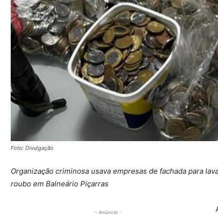
Foto: Divulgação
Organização criminosa usava empresas de fachada para lava
roubo em Balneário Piçarras
- Anúncio -