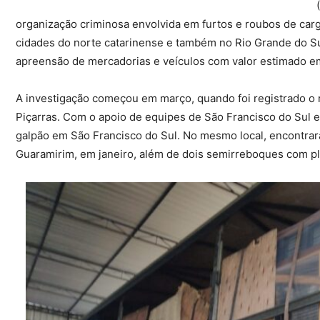
organização criminosa envolvida em furtos e roubos de car
cidades do norte catarinense e também no Rio Grande do Sul
apreensão de mercadorias e veículos com valor estimado 
A investigação começou em março, quando foi registrado o
Piçarras. Com o apoio de equipes de São Francisco do Sul e 
galpão em São Francisco do Sul. No mesmo local, encontra
Guaramirim, em janeiro, além de dois semirreboques com plac