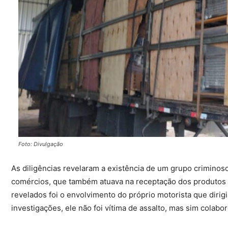
Foto: Divulgação
As diligências revelaram a existência de um grupo criminos
comércios, que também atuava na receptação dos produtos 
revelados foi o envolvimento do próprio motorista que diri
investigações, ele não foi vítima de assalto, mas sim colabo