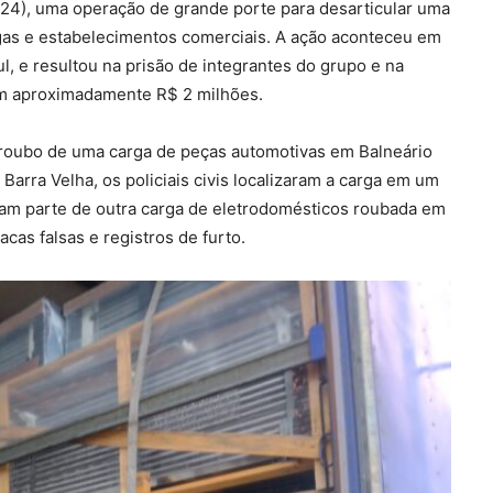
(24), uma operação de grande porte para desarticular uma
gas e estabelecimentos comerciais. A ação aconteceu em
, e resultou na prisão de integrantes do grupo e na
em aproximadamente R$ 2 milhões.
 roubo de uma carga de peças automotivas em Balneário
Barra Velha, os policiais civis localizaram a carga em um
ram parte de outra carga de eletrodomésticos roubada em
as falsas e registros de furto.