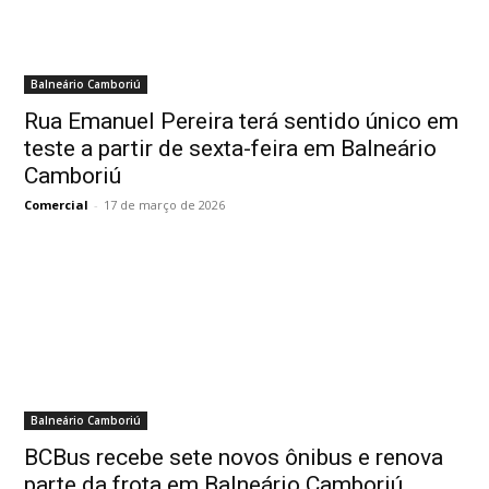
Balneário Camboriú
Rua Emanuel Pereira terá sentido único em
teste a partir de sexta-feira em Balneário
Camboriú
Comercial
-
17 de março de 2026
Balneário Camboriú
BCBus recebe sete novos ônibus e renova
parte da frota em Balneário Camboriú