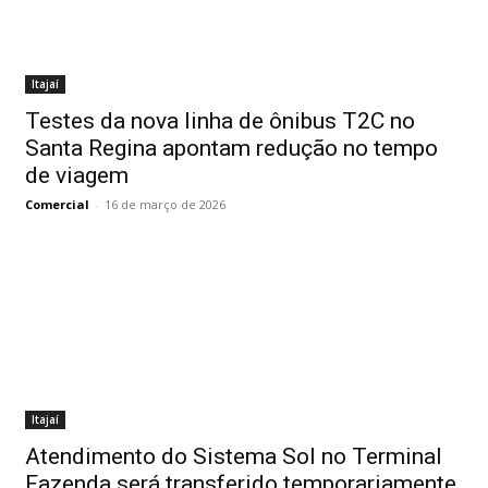
Itajaí
Testes da nova linha de ônibus T2C no
Santa Regina apontam redução no tempo
de viagem
Comercial
-
16 de março de 2026
Itajaí
Atendimento do Sistema Sol no Terminal
Fazenda será transferido temporariamente