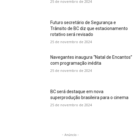
25 de novembro de 2024
Futuro secretário de Segurança e
Trânsito de BC diz que estacionamento
rotativo será revisado
25 de novembro de 2024
Navegantes inaugura “Natal de Encantos”
com programação inédita
25 de novembro de 2024
BC será destaque em nova
superprodução brasileira para o cinema
25 de novembro de 2024
- Anúncio -