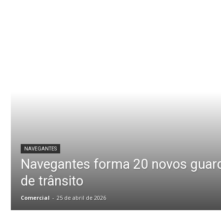
NAVEGANTES
Navegantes forma 20 novos guar
de trânsito
Comercial
-
25 de abril de 2026