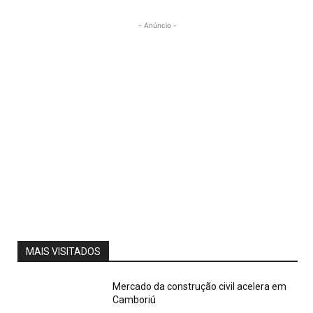
- Anúncio -
MAIS VISITADOS
Mercado da construção civil acelera em
Camboriú