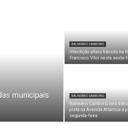
BALNEÁRIO CAMBORIÚ
Interdição altera trânsito na
Francisco Vitor nesta sexta-f
das municipais
BALNEÁRIO CAMBORIÚ
Balneário Camboriú terá trân
pista na Avenida Atlântica a p
segunda-feira