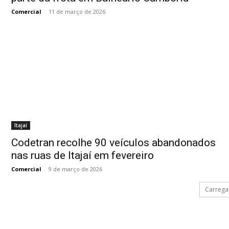
Comercial
-
11 de março de 2026
Itajaí
Codetran recolhe 90 veículos abandonados
nas ruas de Itajaí em fevereiro
Comercial
-
9 de março de 2026
Carrega