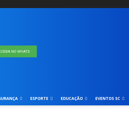
ECEBA NO WHATS
GURANÇA
ESPORTE
EDUCAÇÃO
EVENTOS SC