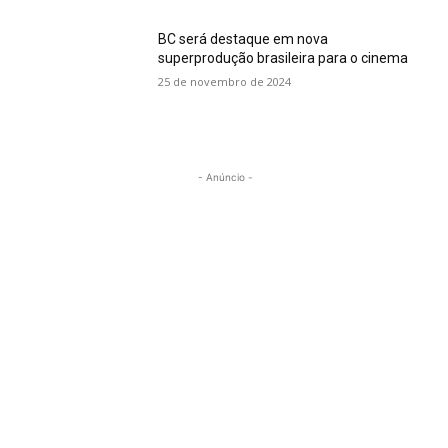
BC será destaque em nova
superprodução brasileira para o cinema
25 de novembro de 2024
- Anúncio -