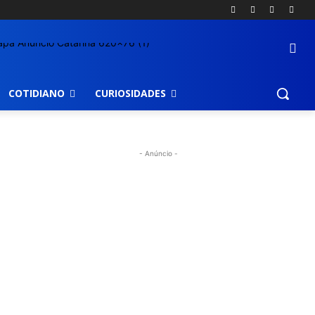
COTIDIANO
CURIOSIDADES
- Anúncio -