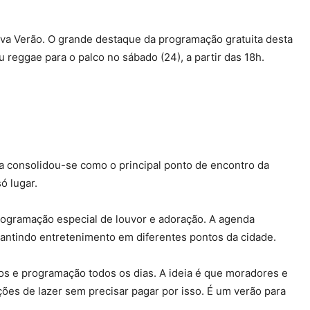
iva Verão. O grande destaque da programação gratuita desta
reggae para o palco no sábado (24), a partir das 18h.
na consolidou-se como o principal ponto de encontro da
ó lugar.
programação especial de louvor e adoração. A agenda
antindo entretenimento em diferentes pontos da cidade.
os e programação todos os dias. A ideia é que moradores e
pções de lazer sem precisar pagar por isso. É um verão para