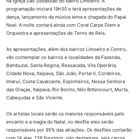
na Igreja São Sebastião do bairro Limoeiro. A
programação iniciará 19h30 e terá apresentações de
dança, lançamento da música tema e chagada do Papai
Noel. A noite contará ainda com Coral Carpe Diem e
Orquestra e apresentações de Terno de Reis.
As apresentações, além dos bairros Limoeiro e Centro,
vão contemplar os bairros e localidades da Fazenda,
Bambuzal, Santa Regina, Ressacada, Vila Operária,
Cidade Nova, Itaipava, São João, Portal II, Cordeiros,
Imaruí, Costa Cavalcante, Espinheiros, Nossa Senhora
das Graças, Itaipava, Rio Bonito, Nilo Bittencourt, Murta,
Cabeçudas e São Vicente.
Os artistas locais serão os maiores responsáveis pelo
encanto e a magia do Natal, no desfile eles serão
responsáveis por 95% das atrações. Os desfiles contarão
com 14 alas, 138 figurinos, oito destaques, seis carros