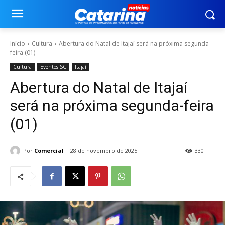
Início
Cultura
Abertura do Natal de Itajaí será na próxima segunda-
feira (01)
Cultura
Eventos SC
Itajaí
Abertura do Natal de Itajaí
será na próxima segunda-feira
(01)
Por
Comercial
28 de novembro de 2025
330